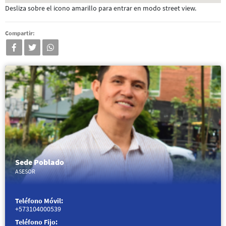
Desliza sobre el icono amarillo para entrar en modo street view.
Compartir:
facebook
twitter
whatsapp
Sede Poblado
ASESOR
Teléfono Móvil:
+573104000539
Teléfono Fijo: