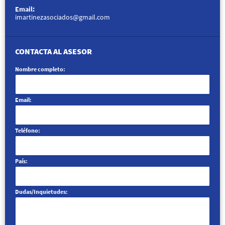
Email:
imartinezasociados@gmail.com
CONTACTA AL ASESOR
Nombre completo:
Email:
Teléfono:
País:
Dudas/Inquietudes: