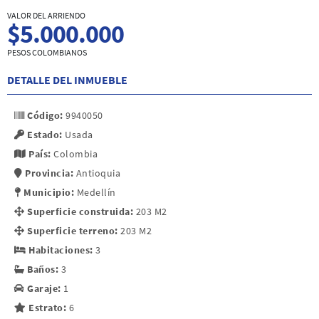
VALOR DEL ARRIENDO
$5.000.000
PESOS COLOMBIANOS
DETALLE DEL INMUEBLE
Código:
9940050
Estado:
Usada
País:
Colombia
Provincia:
Antioquia
Municipio:
Medellín
Superficie construida:
203 M2
Superficie terreno:
203 M2
Habitaciones:
3
Baños:
3
Garaje:
1
Estrato:
6