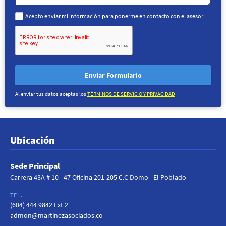
Acepto envíar mi información para ponerme en contacto con el asesor
Enviar Formulario
Al enviar tus datos aceptas los
TÉRMINOS DE SERVICIO Y PRIVACIDAD
Ubicación
Sede Principal
Carrera 43A # 10 - 47 Oficina 201-205 C.C Domo - El Poblado
TEL.
(604) 444 9842 Ext 2
admon@martinezasociados.co