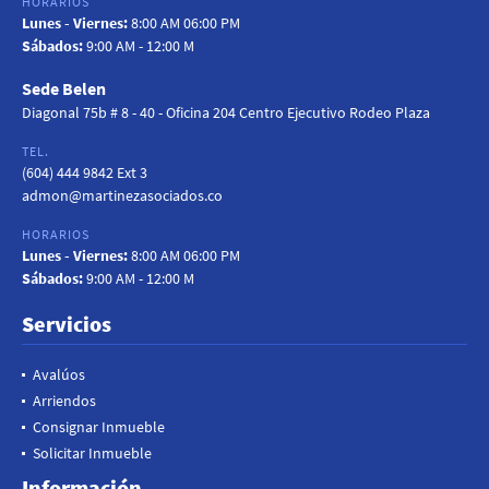
HORARIOS
Lunes - Viernes:
8:00 AM 06:00 PM
Sábados:
9:00 AM - 12:00 M
Sede Belen
Diagonal 75b # 8 - 40 - Oficina 204 Centro Ejecutivo Rodeo Plaza
TEL.
(604) 444 9842 Ext 3
admon@martinezasociados.co
HORARIOS
Lunes - Viernes:
8:00 AM 06:00 PM
Sábados:
9:00 AM - 12:00 M
Servicios
Avalúos
Arriendos
Consignar Inmueble
Solicitar Inmueble
Información