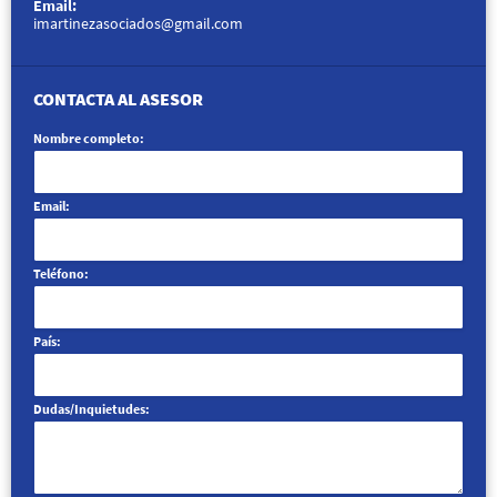
Email:
imartinezasociados@gmail.com
CONTACTA AL ASESOR
Nombre completo:
Email:
Teléfono:
País:
Dudas/Inquietudes: