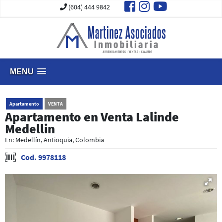
(604) 444 9842
MENU
Apartamento
VENTA
Apartamento en Venta Lalinde
Medellin
En: Medellín, Antioquia, Colombia
Cod. 9978118