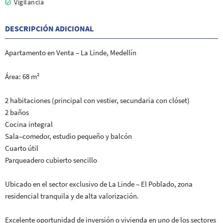
Vigilancia
DESCRIPCIÓN ADICIONAL
Apartamento en Venta – La Linde, Medellín
Área: 68 m²
2 habitaciones (principal con vestier, secundaria con clóset)
2 baños
Cocina integral
Sala–comedor, estudio pequeño y balcón
Cuarto útil
Parqueadero cubierto sencillo
Ubicado en el sector exclusivo de La Linde – El Poblado, zona
residencial tranquila y de alta valorización.
Excelente oportunidad de inversión o vivienda en uno de los sectores