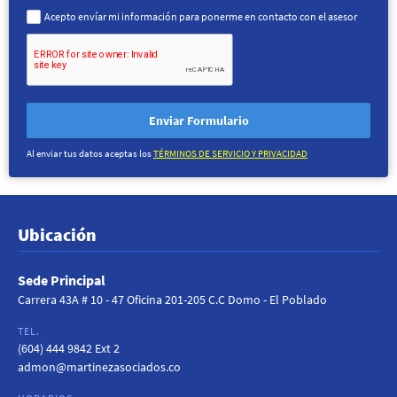
Acepto envíar mi información para ponerme en contacto con el asesor
Enviar Formulario
Al enviar tus datos aceptas los
TÉRMINOS DE SERVICIO Y PRIVACIDAD
Ubicación
Sede Principal
Carrera 43A # 10 - 47 Oficina 201-205 C.C Domo - El Poblado
TEL.
(604) 444 9842 Ext 2
admon@martinezasociados.co