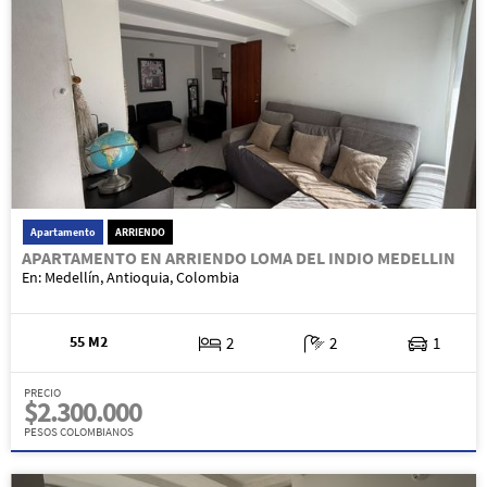
Apartamento
ARRIENDO
APARTAMENTO EN ARRIENDO LOMA DEL INDIO MEDELLIN
En: Medellín, Antioquia, Colombia
55 M2
2
2
1
PRECIO
$2.300.000
PESOS COLOMBIANOS