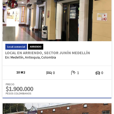
Local comercial
ARRIENDO
LOCAL EN ARRIENDO, SECTOR JUNÍN MEDELLÍN
En: Medellín, Antioquia, Colombia
10 M2
0
1
0
PRECIO
$1.900.000
PESOS COLOMBIANOS