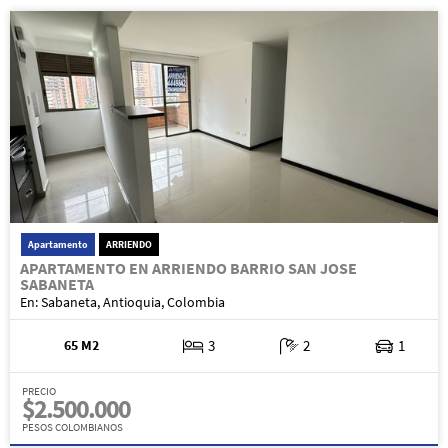
Apartamento
ARRIENDO
APARTAMENTO EN ARRIENDO BARRIO SAN JOSE
SABANETA
En: Sabaneta, Antioquia, Colombia
65 M2
3
2
1
PRECIO
$2.500.000
PESOS COLOMBIANOS