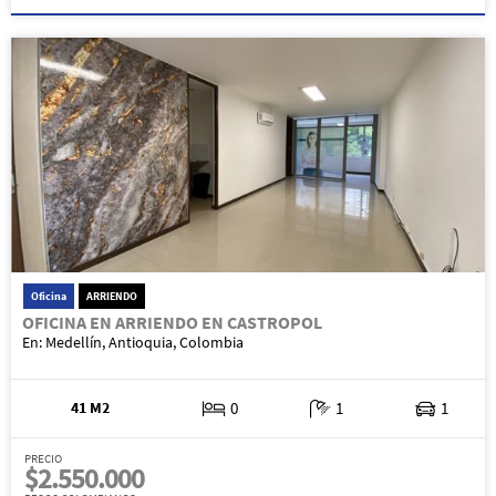
Oficina
ARRIENDO
OFICINA EN ARRIENDO EN CASTROPOL
En: Medellín, Antioquia, Colombia
41 M2
0
1
1
PRECIO
$2.550.000