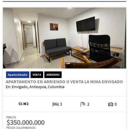
Aparta-Estudio
VENTA
ARRIENDO
APARTAMENTO EN ARRIENDO O VENTA LA MINA ENVIGADO
En: Envigado, Antioquia, Colombia
55 M2
3
2
0
PRECIO
$350.000.000
PESOS COLOMBIANOS