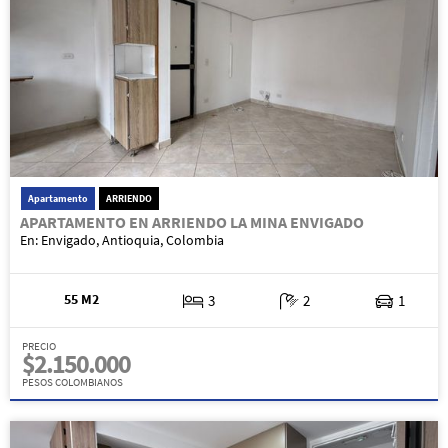
Apartamento
ARRIENDO
APARTAMENTO EN ARRIENDO LA MINA ENVIGADO
En: Envigado, Antioquia, Colombia
55 M2
3
2
1
PRECIO
$2.150.000
PESOS COLOMBIANOS