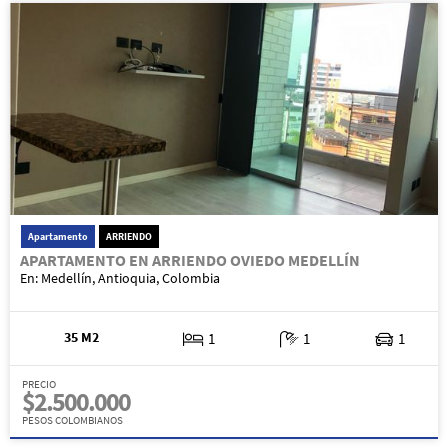
Apartamento
ARRIENDO
APARTAMENTO EN ARRIENDO OVIEDO MEDELLÍN
En: Medellín, Antioquia, Colombia
35 M2
1
1
1
PRECIO
$2.500.000
PESOS COLOMBIANOS