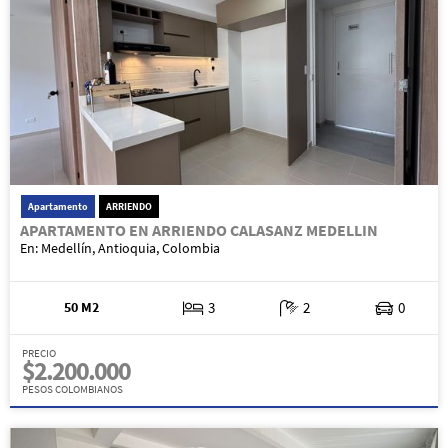
Apartamento
ARRIENDO
APARTAMENTO EN ARRIENDO CALASANZ MEDELLIN
En: Medellín, Antioquia, Colombia
50 M2
3
2
0
PRECIO
$2.200.000
PESOS COLOMBIANOS