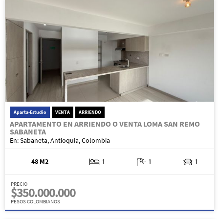
Aparta-Estudio
VENTA
ARRIENDO
APARTAMENTO EN ARRIENDO O VENTA LOMA SAN REMO
SABANETA
En: Sabaneta, Antioquia, Colombia
48 M2
1
1
1
PRECIO
$350.000.000
PESOS COLOMBIANOS