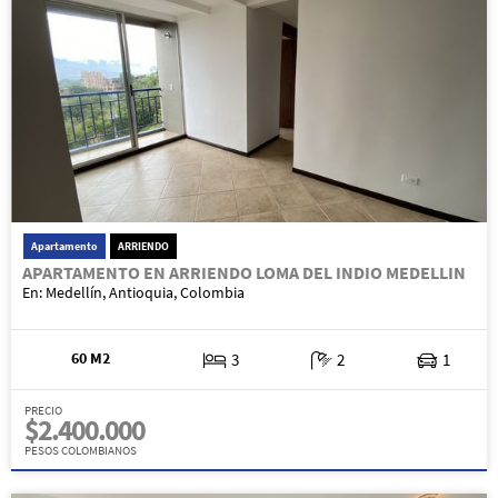
Apartamento
ARRIENDO
APARTAMENTO EN ARRIENDO LOMA DEL INDIO MEDELLIN
En: Medellín, Antioquia, Colombia
60 M2
3
2
1
PRECIO
$2.400.000
PESOS COLOMBIANOS