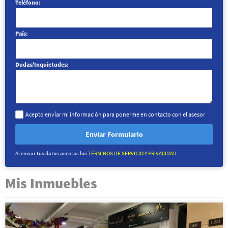
Teléfono:
País:
Dudas/Inquietudes:
Acepto envíar mi información para ponerme en contacto con el asesor
Enviar Formulario
Al enviar tus datos aceptas los
TÉRMINOS DE SERVICIO Y PRIVACIDAD
Mis Inmuebles