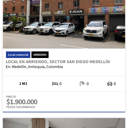
Local comercial
ARRIENDO
LOCAL EN ARRIENDO, SECTOR SAN DIEGO MEDELLÍN
En: Medellín, Antioquia, Colombia
2 M2
0
0
0
PRECIO
$1.900.000
PESOS COLOMBIANOS