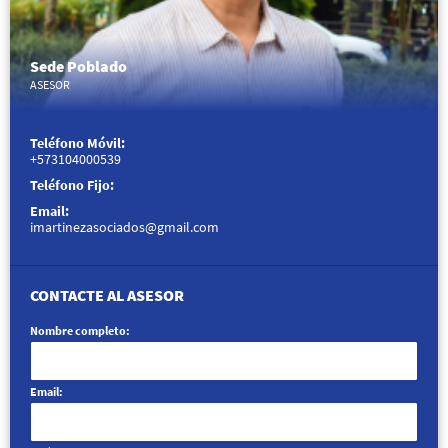
Sede Poblado
ASESOR
Teléfono Móvil:
+573104000539
Teléfono Fijo:
Email:
imartinezasociados@gmail.com
CONTACTE AL ASESOR
Nombre completo:
Email: