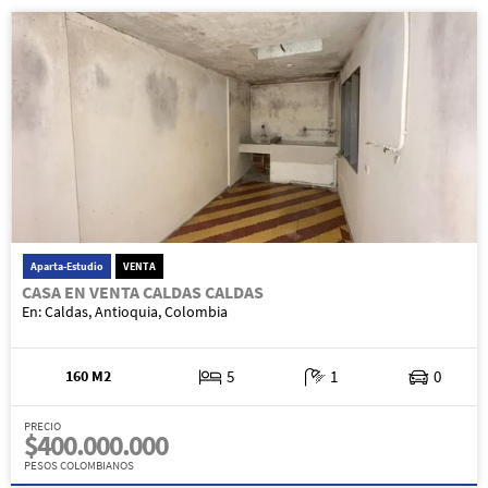
Aparta-Estudio
VENTA
CASA EN VENTA CALDAS CALDAS
En: Caldas, Antioquia, Colombia
160 M2
5
1
0
PRECIO
$400.000.000
PESOS COLOMBIANOS