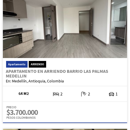
Apartamento
ARRIENDO
APARTAMENTO EN ARRIENDO BARRIO LAS PALMAS
MEDELLIN
En: Medellín, Antioquia, Colombia
64 M2
2
2
1
PRECIO
$3.700.000
PESOS COLOMBIANOS