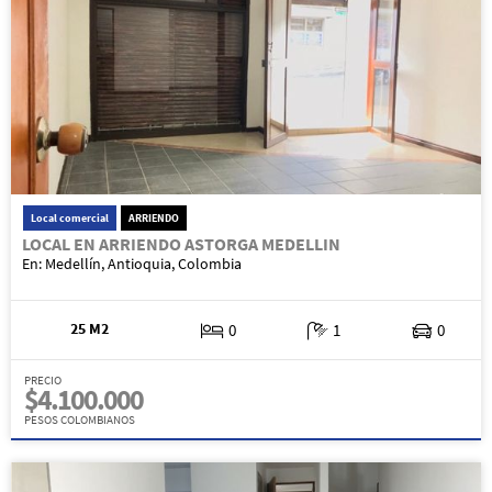
Local comercial
ARRIENDO
LOCAL EN ARRIENDO ASTORGA MEDELLIN
En: Medellín, Antioquia, Colombia
25 M2
0
1
0
PRECIO
$4.100.000
PESOS COLOMBIANOS