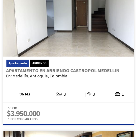
Apartamento
ARRIENDO
APARTAMENTO EN ARRIENDO CASTROPOL MEDELLIN
En: Medellín, Antioquia, Colombia
96 M2
3
3
1
PRECIO
$3.950.000
PESOS COLOMBIANOS