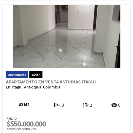
Apartamento
VENTA
APARTAMENTO EN VENTA ASTURIAS ITAGÜI
En: Itagui, Antioquia, Colombia
83 M2
3
2
0
PRECIO
$550.000.000
PESOS COLOMBIANOS