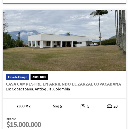
Casa de Campo
ARRIENDO
CASA CAMPESTRE EN ARRIENDO EL ZARZAL COPACABANA
En: Copacabana, Antioquia, Colombia
2300 M2
5
5
20
PRECIO
$15.000.000