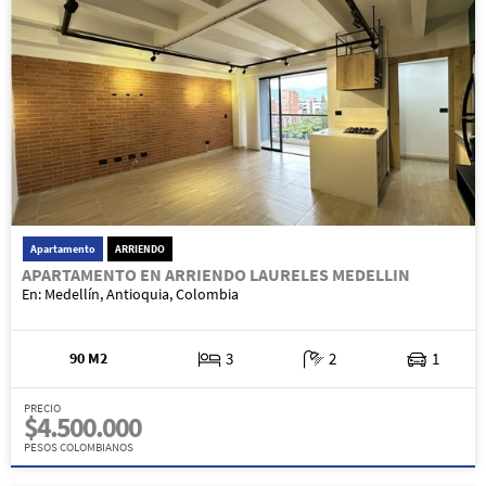
Apartamento
ARRIENDO
APARTAMENTO EN ARRIENDO LAURELES MEDELLIN
En: Medellín, Antioquia, Colombia
90 M2
3
2
1
PRECIO
$4.500.000
PESOS COLOMBIANOS