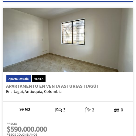
Aparta-Estudio
VENTA
APARTAMENTO EN VENTA ASTURIAS ITAGÜI
En: Itagui, Antioquia, Colombia
99 M2
3
2
0
PRECIO
$590.000.000
PESOS COLOMBIANOS