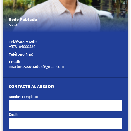
Sede Poblado
ASESOR
Teléfono Móvil:
+573104000539
Teléfono Fijo:
Email:
imartinezasociados@gmail.com
CONTACTE AL ASESOR
Nombre completo:
Email: