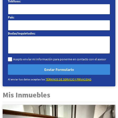
Teléfono:
País:
Dudas/Inquietudes:
Acepto envíar mi información para ponerme en contacto con el asesor
Enviar Formulario
Al enviar tus datos aceptas los
TÉRMINOS DE SERVICIO Y PRIVACIDAD
Mis Inmuebles