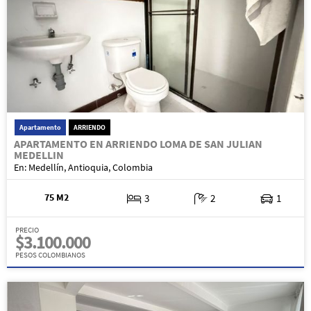
Apartamento
ARRIENDO
APARTAMENTO EN ARRIENDO LOMA DE SAN JULIAN
MEDELLIN
En: Medellín, Antioquia, Colombia
75 M2
3
2
1
PRECIO
$3.100.000
PESOS COLOMBIANOS