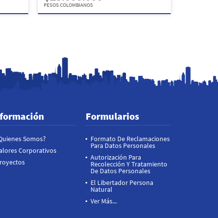
PESOS COLOMBIANOS
nformación
Formularios
Quienes Somos?
Formato De Reclamaciones
Para Datos Personales
alores Corporativos
Autorización Para
royectos
Recolección Y Tratamiento
De Datos Personales
El Libertador Persona
Natural
Ver Más...